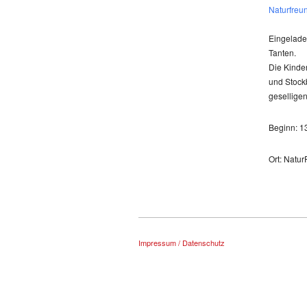
Naturfreu
Eingeladen
Tanten.
Die Kinder
und Stock
gesellige
Beginn: 1
Ort: Natu
Impressum / Datenschutz