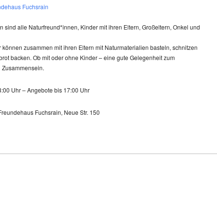
ndehaus Fuchsrain
 sind alle Naturfreund*innen, Kinder mit ihren Eltern, Großeltern, Onkel und
 können zusammen mit ihren Eltern mit Naturmaterialien basteln, schnitzen
brot backen. Ob mit oder ohne Kinder – eine gute Gelegenheit zum
n Zusammensein.
3:00 Uhr – Angebote bis 17:00 Uhr
rFreundehaus Fuchsrain, Neue Str. 150