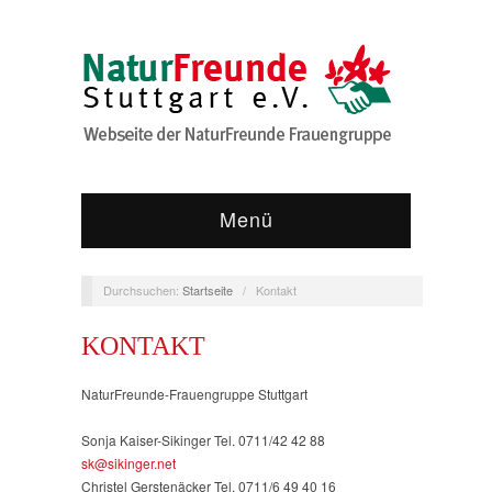
Menü
Durchsuchen:
Startseite
/
Kontakt
KONTAKT
NaturFreunde-Frauengruppe Stuttgart
Sonja Kaiser-Sikinger Tel. 0711/42 42 88
sk@sikinger.net
Christel Gerstenäcker Tel. 0711/6 49 40 16